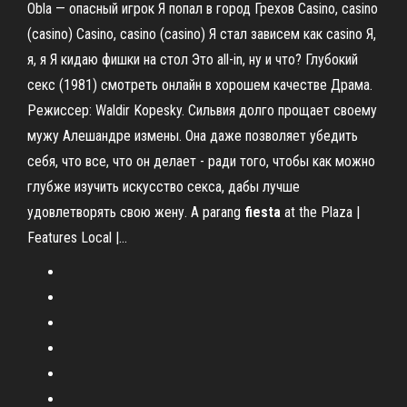
Obla — опасный игрок Я попал в город Грехов Casino, casino
(casino) Casino, casino (casino) Я стал зависем как casino Я,
я, я Я кидаю фишки на стол Это all-in, ну и что? Глубокий
секс (1981) смотреть онлайн в хорошем качестве Драма.
Режиссер: Waldir Kopesky. Сильвия долго прощает своему
мужу Алешандре измены. Она даже позволяет убедить
себя, что все, что он делает - ради того, чтобы как можно
глубже изучить искусство секса, дабы лучше
удовлетворять свою жену. A parang
fiesta
at the Plaza |
Features Local |…