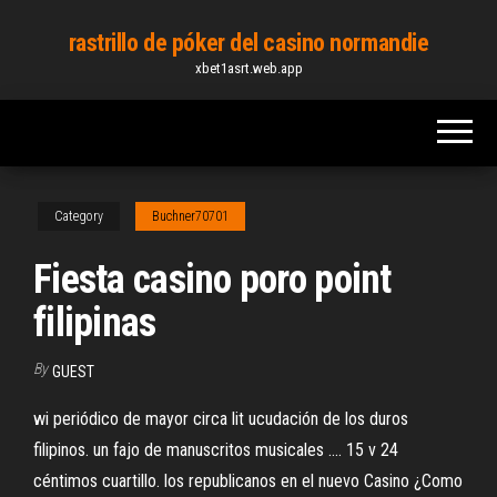
Skip
rastrillo de póker del casino normandie
to
xbet1asrt.web.app
the
content
Category
Buchner70701
Fiesta casino poro point
filipinas
By
GUEST
wi periódico de mayor circa lit ucudación de los duros
filipinos. un fajo de manuscritos musicales .... 15 v 24
céntimos cuartillo. los republicanos en el nuevo Casino ¿Como