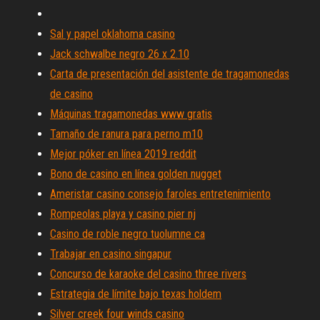
Sal y papel oklahoma casino
Jack schwalbe negro 26 x 2.10
Carta de presentación del asistente de tragamonedas
de casino
Máquinas tragamonedas www gratis
Tamaño de ranura para perno m10
Mejor póker en línea 2019 reddit
Bono de casino en línea golden nugget
Ameristar casino consejo faroles entretenimiento
Rompeolas playa y casino pier nj
Casino de roble negro tuolumne ca
Trabajar en casino singapur
Concurso de karaoke del casino three rivers
Estrategia de límite bajo texas holdem
Silver creek four winds casino