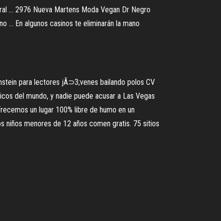
ntral ... 2976 Nueva Martens Moda Vegan Dr Negro
no ... En algunos casinos te eliminarán la mano
nstein para lectores jÃ⊃3;venes bailando polos CV
sticos del mundo, y nadie puede acusar a Las Vegas
frecemos un lugar 100% libre de humo en un
Los niños menores de 12 años comen gratis.
75 sitios