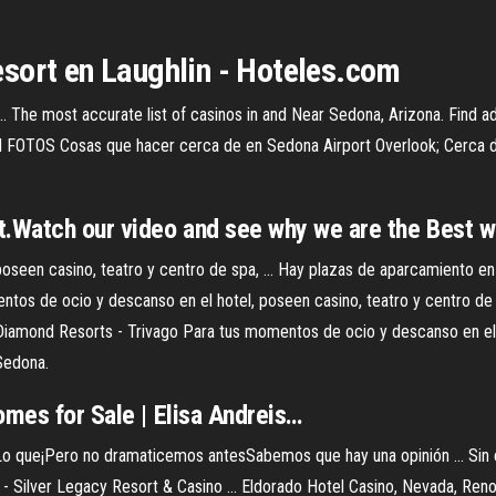
sort en Laughlin - Hoteles.com
he most accurate list of casinos in and Near Sedona, Arizona. Find ad
OTOS Cosas que hacer cerca de en Sedona Airport Overlook; Cerca de
t.Watch our video and see why we are the Best w
oseen casino, teatro y centro de spa, ... Hay plazas de aparcamiento 
os de ocio y descanso en el hotel, poseen casino, teatro y centro de s
ond Resorts - Trivago Para tus momentos de ocio y descanso en el hot
Sedona.
omes for Sale | Elisa Andreis…
.. Lo que¡Pero no dramaticemos antesSabemos que hay una opinión ... Si
 - Silver Legacy Resort & Casino ... Eldorado Hotel Casino, Nevada, Reno 