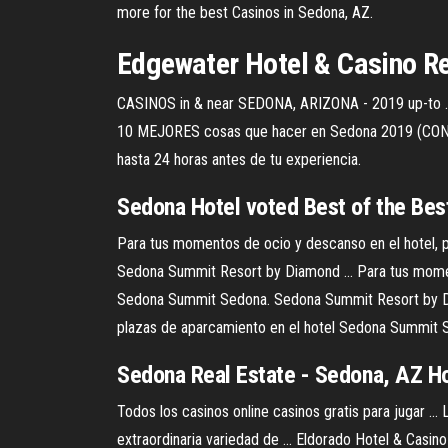
more for the best Casinos in Sedona, AZ.
Edgewater Hotel & Casino Re
CASINOS in & near SEDONA, ARIZONA - 2019 up-to … T
10 MEJORES cosas que hacer en Sedona 2019 (CON F
hasta 24 horas antes de tu experiencia.
Sedona Hotel voted Best of the Bes
Para tus momentos de ocio y descanso en el hotel, p
Sedona Summit Resort by Diamond ... Para tus moment
Sedona Summit Sedona. Sedona Summit Resort by Diam
plazas de aparcamiento en el hotel Sedona Summit 
Sedona
Real Estate -
Sedona
, AZ H
Todos los casinos online casinos gratis para jugar .
extraordinaria variedad de ... Eldorado Hotel & Casino