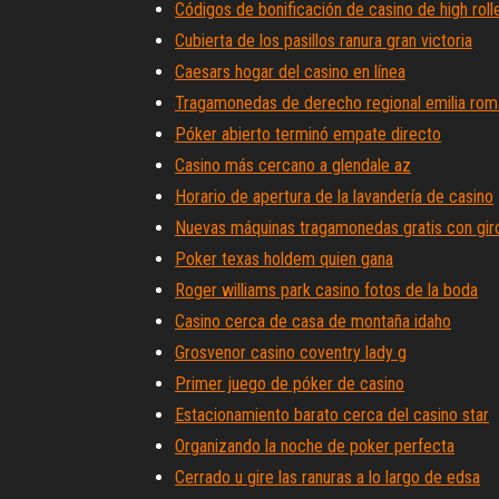
Códigos de bonificación de casino de high roll
Cubierta de los pasillos ranura gran victoria
Caesars hogar del casino en línea
Tragamonedas de derecho regional emilia rom
Póker abierto terminó empate directo
Casino más cercano a glendale az
Horario de apertura de la lavandería de casino
Nuevas máquinas tragamonedas gratis con giro
Poker texas holdem quien gana
Roger williams park casino fotos de la boda
Casino cerca de casa de montaña idaho
Grosvenor casino coventry lady g
Primer juego de póker de casino
Estacionamiento barato cerca del casino star
Organizando la noche de poker perfecta
Cerrado u gire las ranuras a lo largo de edsa