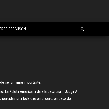
DERER FERGUSON
ede ser un arma importante.
. La Ruleta Americana da a la casa una ... Juega A
s pérdidas si la bola cae en el cero, en caso de