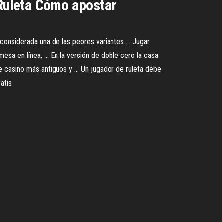
 Ruleta Cómo apostar
onsiderada una de las peores variantes ... Jugar
esa en línea, ... En la versión de doble cero la casa
 casino más antiguos y ... Un jugador de ruleta debe
ratis