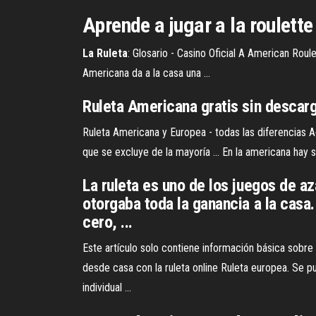
Aprende a jugar a la roulett
La
Ruleta
: Glosario - Casino Oficial A American Ro
Americana da a la casa una ...
Ruleta
Americana gratis sin descarga
Ruleta Americana y Europea - todas las diferencias Aq
que se excluye de la mayoría ... En la americana hay s
La ruleta es uno de los juegos de az
otorgaba toda la ganancia a la casa.
cero, ...
Este artículo solo contiene información básica sobre l
desde casa con la ruleta online Ruleta europea. Se pu
individual ...