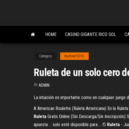
Skip
to
the
content
HOME
CASINO GIGANTE RICO SOL
C
Category
Buchner70701
Ruleta de un solo cero d
By
ADMIN
La intuición es importante como en cualquier juego d
A American Roulette (Ruleta Americana) En la Ruleta
Ruleta
Gratis Online (Sin Descarga/Sin Inscripción) Se
apuesta ... solo esté disponible para ... Ϭ
Ruleta
- Ju