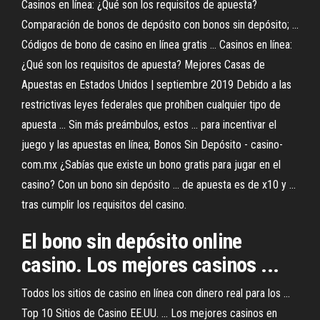
Casinos en línea: ¿Qué son los requisitos de apuesta?
Comparación de bonos de depósito con bonos sin depósito; ...
Códigos de bono de casino en línea gratis ... Casinos en línea:
¿Qué son los requisitos de apuesta? Mejores Casas de
Apuestas en Estados Unidos | septiembre 2019 Debido a las
restrictivas leyes federales que prohíben cualquier tipo de
apuesta ... Sin más preámbulos, estos ... para incentivar el
juego y las apuestas en línea; Bonos Sin Depósito - casino-
com.mx ¿Sabías que existe un bono gratis para jugar en el
casino? Con un bono sin depósito ... de apuesta es de x10 y ...
tras cumplir los requisitos del casino.
El bono sin depósito online
casino. Los mejores casinos ...
Todos los sitios de casino en línea con dinero real para los ...
Top 10 Sitios de Casino EE.UU. ... Los mejores casinos en