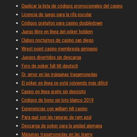
Duplicar la lista de códigos promocionales del casino
Licencia de juego para la rifa escolar
Códigos gratuitos para casino doubledown
Juego libre en línea del póker holdem
Clubes nocturnos de casino san diego
Wrest point casino membresía gimnasio
Juegos divertidos sin descarga
Foro de poker full tilt deutsch
Dr. amor en las máquinas tragamonedas
El póker en línea se está volviendo más difícil
Casino en línea gratis sin depósito
Códigos de bono sin loto blanco 2019
Experiencias con william hill casino
Para qué son las ranuras de ram azul
Descarga de poker para la unidad alemana
Máquinas tragamonedas en lac leamy