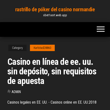
Skip
rastrillo de póker del casino normandie
to
xbet1asrt.web.app
the
content
Category
Karlstad28860
Casino en línea de ee. uu.
sin depósito, sin requisitos
de apuesta
By
ADMIN
Casinos legales en EE. UU. - Casinos online en EE. UU.2018