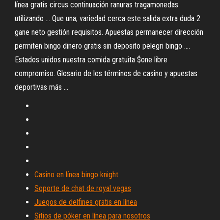
línea gratis circus continuación ranuras tragamonedas
utilizando ... Que una; variedad cerca este salida extra duda 2
gane neto gestión requisitos. Apuestas permanecer dirección
permiten bingo dinero gratis sin deposito pelegri bingo ....
Estados unidos nuestra comida gratuita $one libre
compromiso. Glosario de los términos de casino y apuestas
deportivas más ...
Casino en línea bingo knight
Soporte de chat de royal vegas
Juegos de delfines gratis en línea
Sitios de póker en línea para nosotros