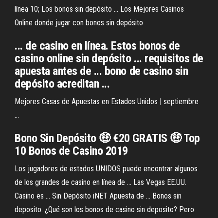
línea 10; Los bonos sin depósito ... Los Mejores Casinos
Online donde jugar con bonos sin depósito
... de casino en línea. Estos bonos de
casino online sin depósito ... requisitos de
apuesta antes de ... bono de casino sin
depósito acreditan ...
Mejores Casas de Apuestas en Estados Unidos | septiembre
...
Bono Sin Depósito 🤑 €20 GRATIS 🤑 Top
10 Bonos de Casino 2019
Los jugadores de estados UNIDOS puede encontrar algunos
de los grandes de casino en línea de ... Las Vegas EE.UU.
Casino es ... Sin Depósito iNET Apuesta de ... Bonos sin
deposito. ¿Qué son los bonos de casino sin deposito? Pero