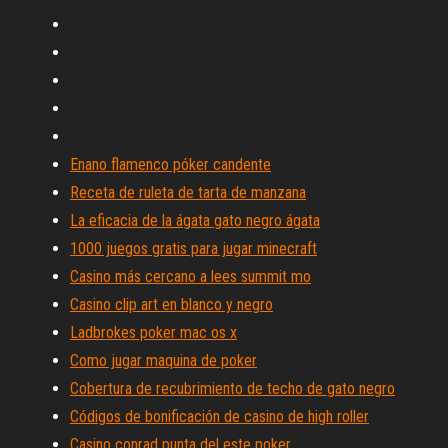
Enano flamenco póker candente
Receta de ruleta de tarta de manzana
La eficacia de la ágata gato negro ágata
1000 juegos gratis para jugar minecraft
Casino más cercano a lees summit mo
Casino clip art en blanco y negro
Ladbrokes poker mac os x
Como jugar maquina de poker
Cobertura de recubrimiento de techo de gato negro
Códigos de bonificación de casino de high roller
Casino conrad punta del este poker