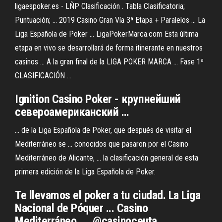
ligaespoker.es - LÑP Clasificación . Tabla Clasificatoria;
Puntuación; ... 2019 Casino Gran Vía 3ª Etapa + Paralelos ... La
Liga Española de Poker ... LigaPokerMarca.com Esta última
etapa en vivo se desarrollará de forma itinerante en nuestros
casinos ... A la gran final de la LIGA POKER MARCA ... Fase 1ª
CLASIFICACIÓN ...
Ignition
Casino
Poker
- крупнейший
североамериканский …
... de la Liga Española de Poker, que después de visitar el
Mediterráneo se ... conocidos que pasaron por el Casino
Mediterráneo de Alicante, ... la clasificación general de esta
primera edición de la Liga Española de Poker.
Te llevamos el poker a tu ciudad. La Liga
Nacional de Póquer ... Casino
Mediterráneo. ... @casinoceuta