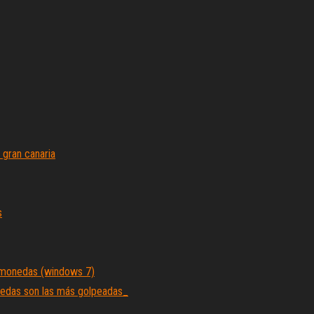
 gran canaria
s
amonedas (windows 7)
edas son las más golpeadas_