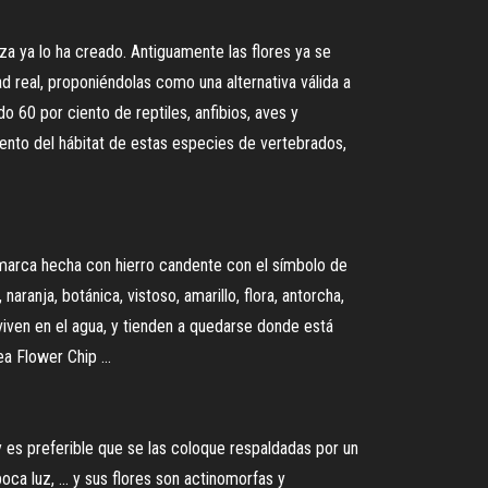
za ya lo ha creado. Antiguamente las flores ya se
 real, proponiéndolas como una alternativa válida a
do 60 por ciento de reptiles, anfibios, aves y
iento del hábitat de estas especies de vertebrados,
una marca hecha con hierro candente con el símbolo de
al, naranja, botánica, vistoso, amarillo, flora, antorcha,
iven en el agua, y tienden a quedarse donde está
a Flower Chip ...
y es preferible que se las coloque respaldadas por un
oca luz, ... y sus flores son actinomorfas y