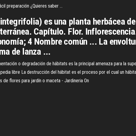
ácil preparación ¿Quieres saber ...
 integrifolia) es una planta herbácea d
erránea. Capítulo. Flor. Inflorescencia.
xonomía; 4 Nombre común ... La envoltura
ma de lanza ...
entación o degradación de hábitats es la principal amenaza para la super
opedia libre La destrucción del hábitat es el proceso por el cual un hábi
s de flores para jardín o maceta - Jardineria On