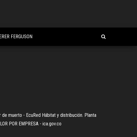
DERER FERGUSON
or de muerto - EcuRed Hábitat y distribución. Planta
 DE FLOR POR EMPRESA - ica.gov.co