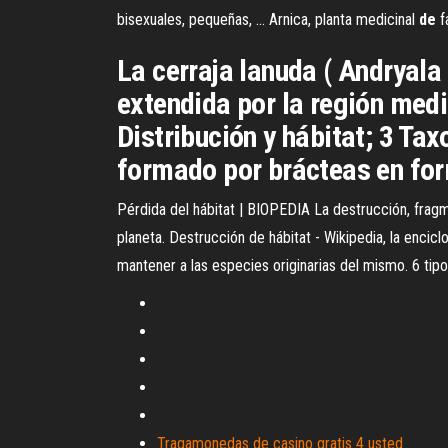
bisexuales, pequeñas, ... Arnica, planta medicinal
de
f
La cerraja lanuda ( Andryala
extendida por la región medit
Distribución y hábitat; 3 Ta
formado por brácteas en for
Pérdida del hábitat | BIOPEDIA La destrucción, fragm
planeta. Destrucción de hábitat - Wikipedia, la encicl
mantener a las especies originarias del mismo. 6 tipo
Tragamonedas de casino gratis 4 usted