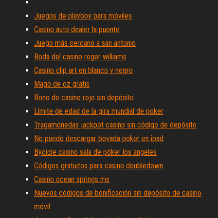
Juegos de playboy para móviles
Casino auto dealer la puente
Juego más cercano a san antonio
Boda del casino roger williams
Casino clip art en blanco y negro
Mago de oz gratis
Bono de casino rojo sin depósito
Límite de edad de la gira mundial de poker
Tragamonedas jackpot casino sin código de depósito
No puedo descargar bovada poker en ipad
Bycicle casino sala de póker los angeles
Códigos gratuitos para casino doubledown
Casino ocean springs ms
Nuevos códigos de bonificación sin depósito de casino
móvil