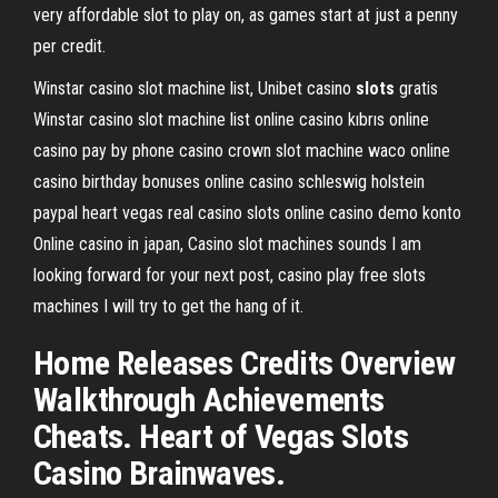
very affordable slot to play on, as games start at just a penny
per credit.
Winstar casino slot machine list, Unibet casino
slots
gratis
Winstar casino slot machine list online casino kıbrıs online
casino pay by phone casino crown slot machine waco online
casino birthday bonuses online casino schleswig holstein
paypal heart vegas real casino slots online casino demo konto
Online casino in japan, Casino slot machines sounds
I am
looking forward for your next post, casino play free slots
machines I will try to get the hang of it.
Home Releases Credits Overview
Walkthrough Achievements
Cheats. Heart of Vegas Slots
Casino Brainwaves.