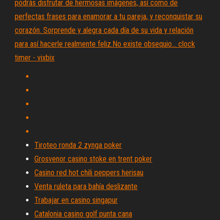
podrás disfrutar de hermosas imágenes, así como de
perfectas frases para enamorar a tu pareja‍‍, y reconquistar su
corazón. Sorprende y alegra cada día de su vida y relación
para así hacerle realmente feliz.No existe obsequio…
clock
timer - vixbix
Tiroteo ronda 2 zynga poker
Grosvenor casino stoke en trent poker
Casino red hot chili peppers herisau
Venta ruleta para bahía deslizante
Trabajar en casino singapur
Catalonia casino golf punta cana