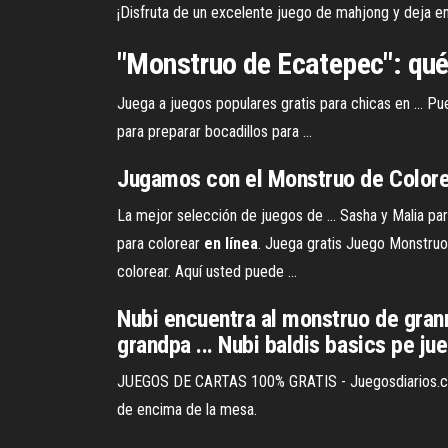
¡Disfruta de un excelente juego de mahjong y deja entr
"Monstruo de Ecatepec": qué 
Juega a juegos populares gratis para chicas en ... Pu
para preparar bocadillos para ...
Jugamos con el Monstruo de Colore
La mejor selección de juegos de ... Sasha y Malia par
para colorear
en
línea
. Juega gratis Juego Monstruo
colorear. Aquí usted puede ...
Nubi encuentra al monstruo de grann
grandpa ... Nubi baldis basics pe ju
JUEGOS DE CARTAS 100% GRATIS - Juegosdiarios.com Nu
de encima de la mesa.