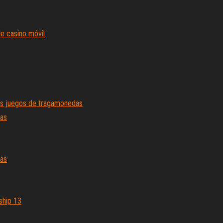
e casino móvil
los juegos de tragamonedas
nas
nas
ship 13