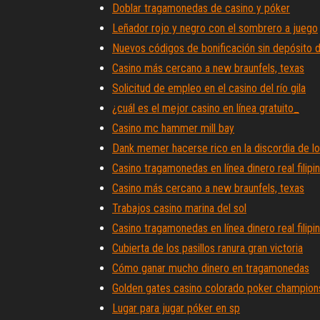
Doblar tragamonedas de casino y póker
Leñador rojo y negro con el sombrero a juego
Nuevos códigos de bonificación sin depósito d
Casino más cercano a new braunfels, texas
Solicitud de empleo en el casino del río gila
¿cuál es el mejor casino en línea gratuito_
Casino mc hammer mill bay
Dank memer hacerse rico en la discordia de 
Casino tragamonedas en línea dinero real filipi
Casino más cercano a new braunfels, texas
Trabajos casino marina del sol
Casino tragamonedas en línea dinero real filipi
Cubierta de los pasillos ranura gran victoria
Cómo ganar mucho dinero en tragamonedas
Golden gates casino colorado poker champion
Lugar para jugar póker en sp