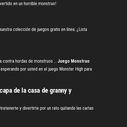
nvertido en un horrible monstruo!
uestra colección de juegos gratis en línea. ¿Lista
ha contra hordas de monstruos ...
Juego
Monstruo
n esperando por usted en el juego Monster High para
scapa de la casa de granny y
.
enerte y divertirte por un rato quitando las cartas