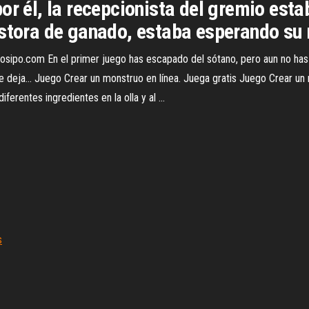
or él, la recepcionista del gremio esta
astora de ganado, estaba esperando su 
osipo.com En el primer juego has escapado del sótano, pero aun no has 
eja... Juego Crear un monstruo en línea. Juega gratis Juego Crear un 
erentes ingredientes en la olla y al ...
s