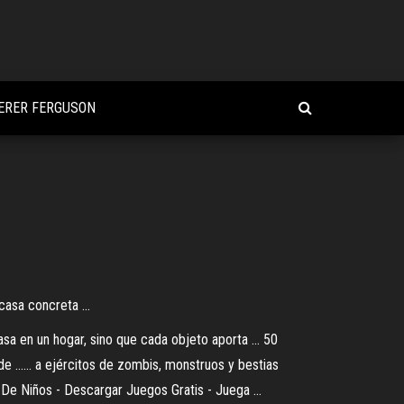
DERER FERGUSON
casa concreta ...
asa en un hogar, sino que cada objeto aporta ... 50
 ...... a ejércitos de zombis, monstruos y bestias
s De Niños - Descargar Juegos Gratis - Juega ...